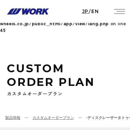
Notice
: Undefined index: HTTP_ACCEPT_LANGUAGE
JP
/
EN
in
/home/workwheels/work-
wheels.co.jp/public_html/app/view/lang.php
on line
45
CUSTOM
ORDER PLAN
カスタムオーダープラン
製品情報
カスタムオーダープラン
-ディスクレーザータトゥ