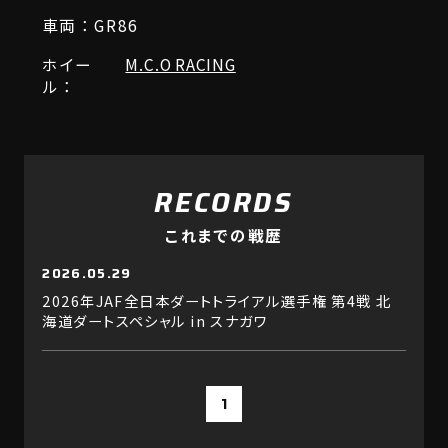
車両：GR86
ホイー
M.C.O RACING
ル：
RECORDS
これまでの戦歴
2026.05.29
2026年JAF全日本ダートトライアル選手権 第4戦 北
海道ダートスペシャル in スナガワ
1