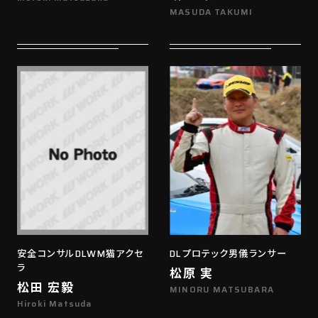
MASUDA TAKUMI
安全コンサルDLWM猫アクセ
DLプロテック男儀ランサー
ラ
松原 実
松田 宏毅
MINORU MATSUBARA
Hiroki Matsuda