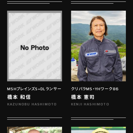
MSHブレインズS+DLランサー
クリバラMS・YHワーク86
橋本 和信
橋本 憲司
KAZUNOBU HASHIMOTO
KENJI HASHIMOTO