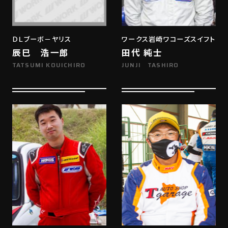
ＤＬブーボ－ヤリス
ワークス岩崎ワコーズスイフト
辰巳 浩一郎
田代 純士
TATSUMI KOUICHIRO
JUNJI TASHIRO