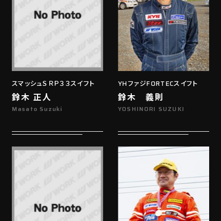
スマッシュＳＲＰ３３スイフト
YHファジFORTECスイフト
鈴木 正人
鈴木 義則
Masato Suzuki
YOSHINORI SUZUKI