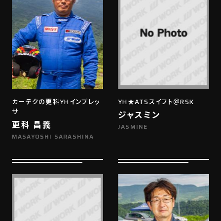
カーテクの更科YHインプレッ
YH★ATSスイフト＠RSK
サ
ジャスミン
更科 昌義
JASMINE
MASAYOSHI SARASHINA