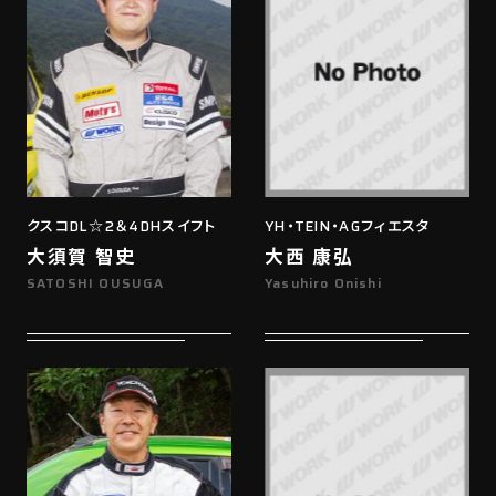
クスコDL☆2＆4DHスイフト
YH・TEIN・AGフィエスタ
大須賀 智史
大西 康弘
SATOSHI OUSUGA
Yasuhiro Onishi