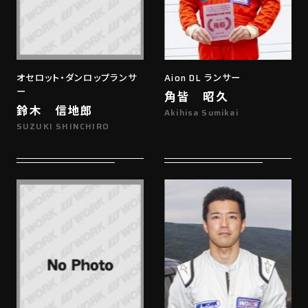
オセロット・ダンロップランサ
Aion DL ランサー
ー
角皆 昭久
鈴木 信地郎
Akihisa Sumikai
SUZUKI SHINCHIRO