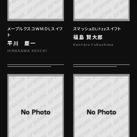
メープルクスコＷＭＤＬスイフ
スマッシュDLitzzスイフト
ト
福島 賢大郎
平川 慶一
Kentaro Fukushima
HIRAKAWA KEIICHI