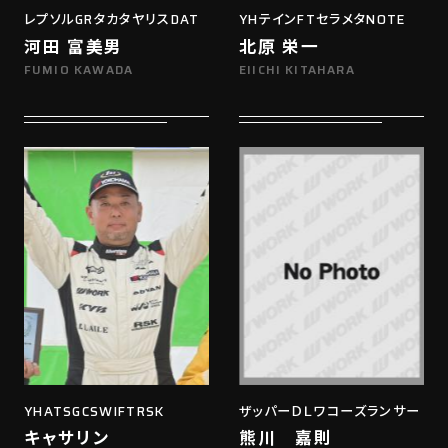
レプソルGRタカタヤリスDAT
YHテインFTセラメタNOTE
河田 富美男
北原 栄一
FUMIO KAWADA
EIICHI KITAHARA
YHATSGCSWIFTRSK
ザッパーＤＬワコーズランサー
キャサリン
熊川 嘉則