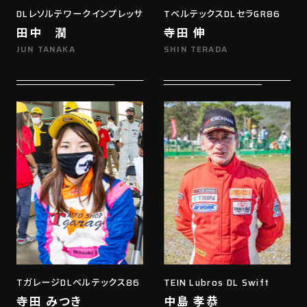
DLレソルテワークインプレッサ
TベルテックスDLセラGR86
田中 潤
寺田 伸
JUN TANAKA
SHIN TERADA
TガレージDLベルテックス86
TEIN Lubros DL Swift
寺田 みつき
中島 孝恭