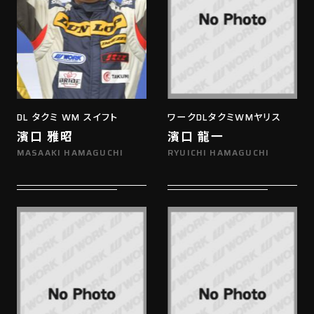
DL タクミ WM スイフト
ワークDLタクミWMヤリス
濱口 雅昭
濱口 龍一
MASAAKI HAMAGUCHI
RYUICHI HAMAGUCHI