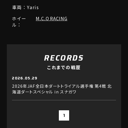
車両：Yaris
ホイー
M.C.O RACING
ル：
RECORDS
これまでの戦歴
2026.05.29
2026年JAF全日本ダートトライアル選手権 第4戦 北
海道ダートスペシャル in スナガワ
1