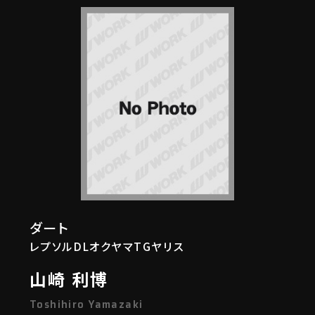
ダート
レプソルDLオクヤマTGヤリス
山崎 利博
Toshihiro Yamazaki