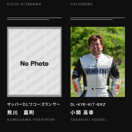
EIICHI KITAHARA
CATHERINE
ザッパーＤＬワコーズランサー
DL・KYB・KIT・BRZ
熊川 嘉則
小関 高幸
KUMAGAWA YOSHINORI
TAKAYUKI KOSEKI