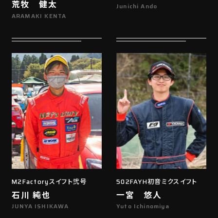
荒牧 健太
Junichi Ando
ARAMAKI KENTA
M2Factoryスイフト弐号
502FAYH初音ミクスイフト
石川 純也
一宮 悠人
JUNYA ISHIKAWA
Yuto Ichinomiya