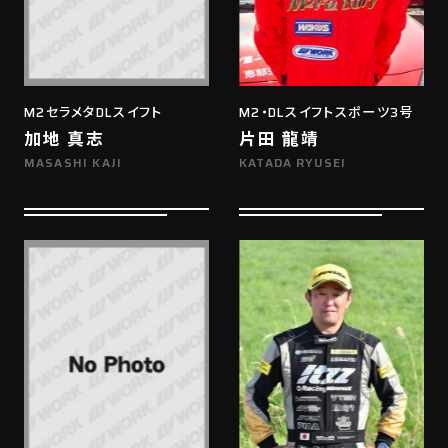
M2セラメタDLスイフト
M2・DLスイフトスポーツ3号
加地 真志
片田 龍靖
MASASHI KAJI
KATADA RYUSEI