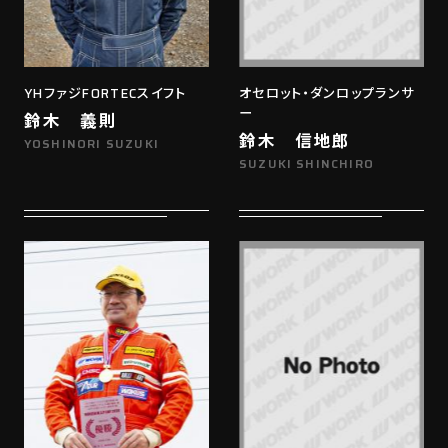
YHファジFORTECスイフト
オセロット・ダンロップランサ
ー
鈴木 義則
鈴木 信地郎
YOSHINORI SUZUKI
SUZUKI SHINCHIRO