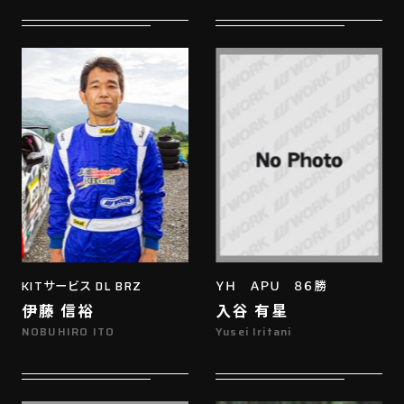
KITサービス DL BRZ
ＹＨ ＡＰＵ ８６勝
伊藤 信裕
入谷 有星
NOBUHIRO ITO
Yusei Iritani