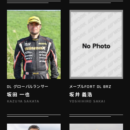
DL グローバルランサー
メープルFORT DL BRZ
坂田 一也
坂井 義浩
KAZUYA SAKATA
YOSHIHIRO SAKAI