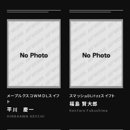
メープルクスコＷＭＤＬスイフ
スマッシュDLitzzスイフト
ト
福島 賢大郎
平川 慶一
Kentaro Fukushima
HIRAKAWA KEIICHI