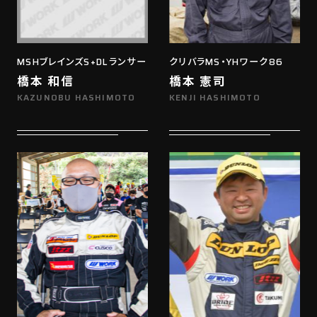
MSHブレインズS+DLランサー
クリバラMS・YHワーク86
橋本 和信
橋本 憲司
KAZUNOBU HASHIMOTO
KENJI HASHIMOTO