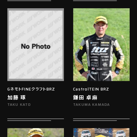
GネモトFINEクラフトBRZ
CastrolTEIN BRZ
加藤 琢
鎌田 卓麻
TAKU KATO
TAKUMA KAMADA