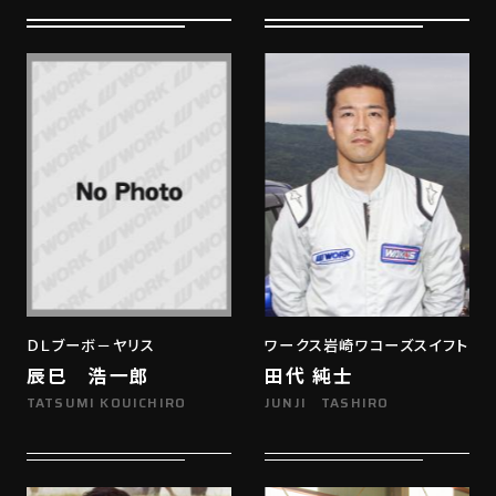
ＤＬブーボ－ヤリス
ワークス岩崎ワコーズスイフト
辰巳 浩一郎
田代 純士
TATSUMI KOUICHIRO
JUNJI TASHIRO