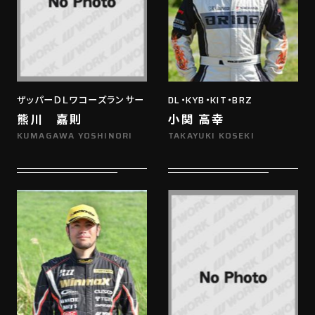
ザッパーＤＬワコーズランサー
DL・KYB・KIT・BRZ
熊川 嘉則
小関 高幸
KUMAGAWA YOSHINORI
TAKAYUKI KOSEKI