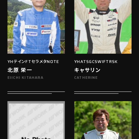
YHテインFTセラメタNOTE
YHATSGCSWIFTRSK
北原 栄一
キャサリン
EIICHI KITAHARA
CATHERINE