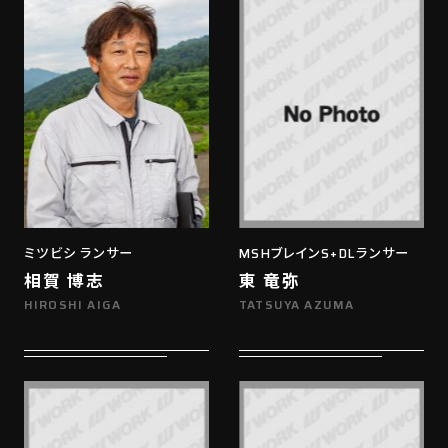
ミツビシ ランサー
MSHブレインS+DLランサー
相賀 博志
東 竜弥
HIROSHI AIGA
TATSUYA AZUMA