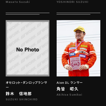
Masato Suzuki
YOSHINORI SUZUKI
オセロット・ダンロップランサ
Aion DL ランサー
ー
角皆 昭久
鈴木 信地郎
Akihisa Sumikai
SUZUKI SHINCHIRO