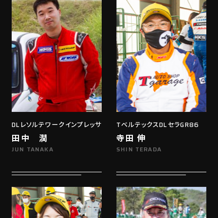
DLレソルテワークインプレッサ
TベルテックスDLセラGR86
田中 潤
寺田 伸
JUN TANAKA
SHIN TERADA