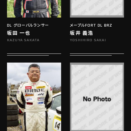
DL グローバルランサー
メープルFORT DL BRZ
坂田 一也
坂井 義浩
KAZUYA SAKATA
YOSHIHIRO SAKAI