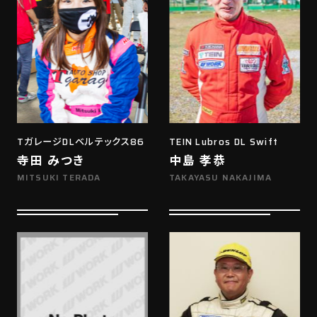
TガレージDLベルテックス86
TEIN Lubros DL Swift
寺田 みつき
中島 孝恭
MITSUKI TERADA
TAKAYASU NAKAJIMA