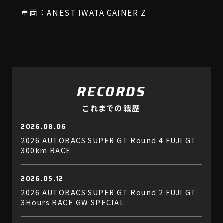
車両：ANEST IWATA GAINER Z
RECORDS
これまでの戦歴
2026.08.06
2026 AUTOBACS SUPER GT Round 4 FUJI GT
300km RACE
2026.05.12
2026 AUTOBACS SUPER GT Round 2 FUJI GT
3Hours RACE GW SPECIAL