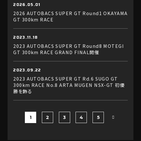
2026.05.01
2026 AUTOBACS SUPER GT Round1 OKAYAMA
GT 300km RACE
2023.11.18
2023 AUTOBACS SUPER GT Round8 MOTEGI
GT 300km RACE GRAND FINAL開催
2023.09.22
2023 AUTOBACS SUPER GT Rd.6 SUGO GT
300km RACE No.8 ARTA MUGEN NSX-GT 初優
勝を飾る
1
2
3
4
5