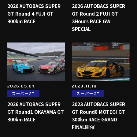
2026 AUTOBACS SUPER
2026 AUTOBACS SUPER
GT Round 4 FUJI GT
GT Round 2 FUJI GT
300km RACE
3Hours RACE GW
SPECIAL
2026.05.01
2023.11.18
スーパーGT
スーパーGT
2026 AUTOBACS SUPER
2023 AUTOBACS SUPER
GT Round1 OKAYAMA GT
GT Round8 MOTEGI GT
300km RACE
300km RACE GRAND
FINAL開催