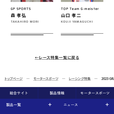
GP SPORTS
TOP Team G-meister
森 孝弘
山口 孝二
TAKAHIRO MORI
KOUJI YAMAGUCHI
←レース特集一覧に戻る
トップページ
モータースポーツ
レーシング特集
2023 GR
総合サイト
製品情報
モータースポーツ
製品一覧
ニュース