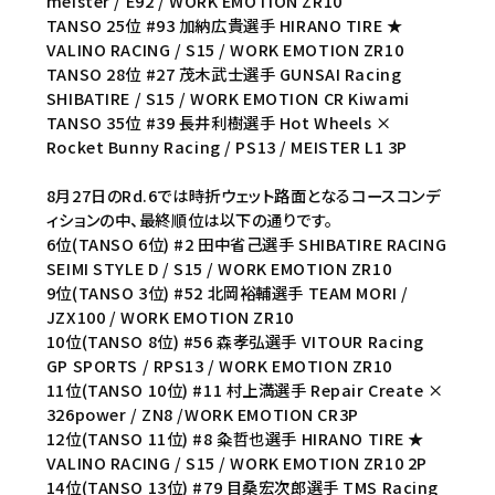
meister / E92 / WORK EMOTION ZR10
TANSO 25位 #93 加納広貴選手 HIRANO TIRE ★
VALINO RACING / S15 / WORK EMOTION ZR10
TANSO 28位 #27 茂木武士選手 GUNSAI Racing
SHIBATIRE / S15 / WORK EMOTION CR Kiwami
TANSO 35位 #39 長井利樹選手 Hot Wheels ×
Rocket Bunny Racing / PS13 / MEISTER L1 3P
8月27日のRd.6では時折ウェット路面となるコースコンデ
ィションの中、最終順位は以下の通りです。
6位(TANSO 6位) #2 田中省己選手 SHIBATIRE RACING
SEIMI STYLE D / S15 / WORK EMOTION ZR10
9位(TANSO 3位) #52 北岡裕輔選手 TEAM MORI /
JZX100 / WORK EMOTION ZR10
10位(TANSO 8位) #56 森孝弘選手 VITOUR Racing
GP SPORTS / RPS13 / WORK EMOTION ZR10
11位(TANSO 10位) #11 村上満選手 Repair Create ×
326power / ZN8 /WORK EMOTION CR3P
12位(TANSO 11位) #8 粂哲也選手 HIRANO TIRE ★
VALINO RACING / S15 / WORK EMOTION ZR10 2P
14位(TANSO 13位) #79 目桑宏次郎選手 TMS Racing