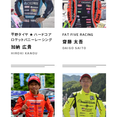
平野タイヤ ★ ハードコア
FAT FIVE RACING
ロケットバニーレーシング
齋藤 太吾
加納 広貴
DAIGO SAITO
HIROKI KANOU