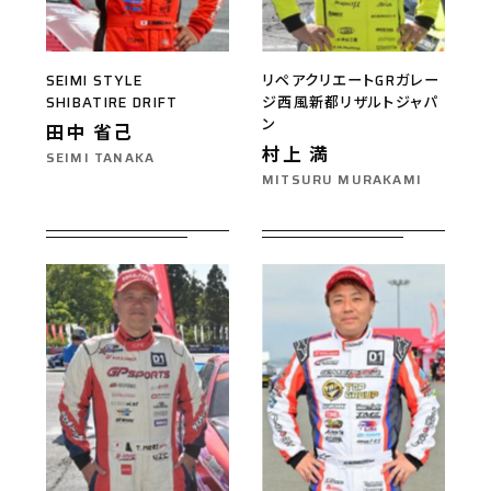
SEIMI STYLE
リペアクリエートGRガレー
SHIBATIRE DRIFT
ジ西風新都リザルトジャパ
ン
田中 省己
村上 満
SEIMI TANAKA
MITSURU MURAKAMI