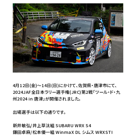
4月12日(金)〜14日(日)にかけて、佐賀県・唐津市にて、
2024JAF全日本ラリー選手権(JRC)第2戦「ツール・ド・九
州2024 in 唐津」が開催されました。
出場選手は以下の通りです。
新井敏弘/井上草汰組 SUBARU WRX S4
鎌田卓麻/松本優一組 WinmaX DL シムス WRXSTI