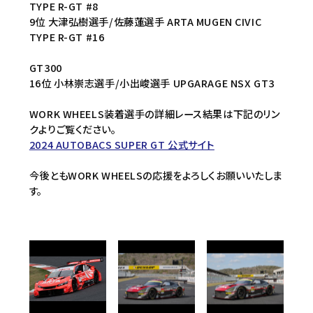
TYPE R-GT #8
9位 大津弘樹選手/佐藤蓮選手 ARTA MUGEN CIVIC
TYPE R-GT #16
GT300
16位 小林崇志選手/小出峻選手 UPGARAGE NSX GT3
WORK WHEELS装着選手の詳細レース結果は下記のリン
クよりご覧ください。
2024 AUTOBACS SUPER GT 公式サイト
今後ともWORK WHEELSの応援をよろしくお願いいたしま
す。