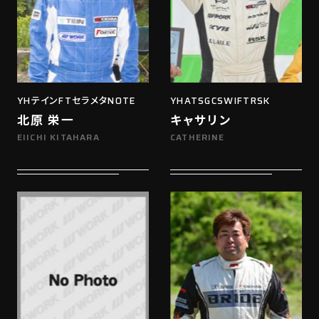
YHテインFTセラメタNOTE
YHATSGCSWIFTRSK
北原 栄一
キャサリン
EIICHI KITAHARA
CATHERINE