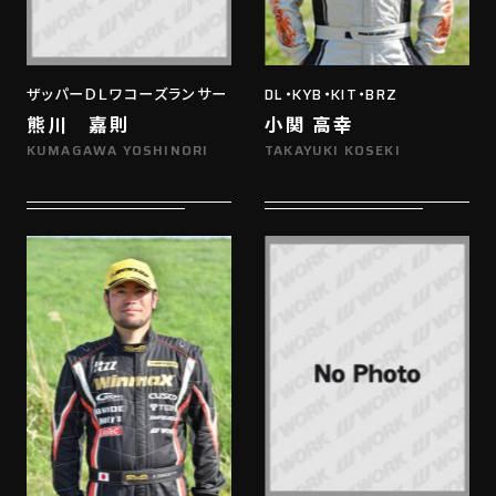
ザッパーＤＬワコーズランサー
DL・KYB・KIT・BRZ
熊川 嘉則
小関 高幸
KUMAGAWA YOSHINORI
TAKAYUKI KOSEKI