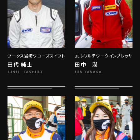
ワークス岩崎ワコーズスイフト
DLレソルテワークインプレッサ
田代 純士
田中 潤
JUNJI TASHIRO
JUN TANAKA