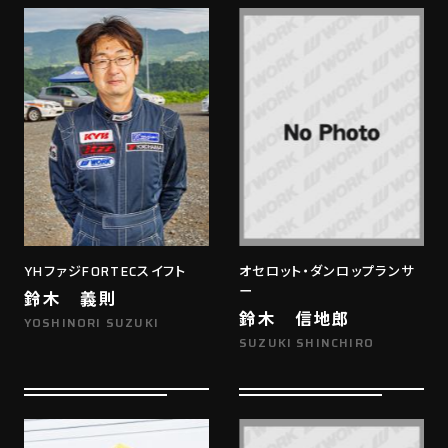
YHファジFORTECスイフト
オセロット・ダンロップランサ
ー
鈴木 義則
鈴木 信地郎
YOSHINORI SUZUKI
SUZUKI SHINCHIRO