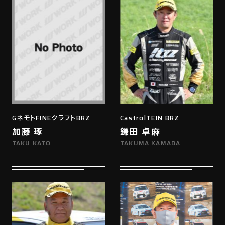
GネモトFINEクラフトBRZ
CastrolTEIN BRZ
加藤 琢
鎌田 卓麻
TAKU KATO
TAKUMA KAMADA