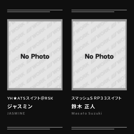
YH★ATSスイフト＠RSK
スマッシュＳＲＰ３３スイフト
ジャスミン
鈴木 正人
JASMINE
Masato Suzuki