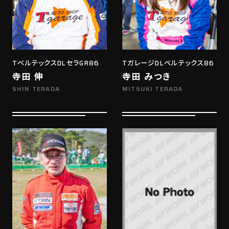
TベルテックスDLセラGR86
TガレージDLベルテックス86
寺田 伸
寺田 みつき
SHIN TERADA
MITSUKI TERADA