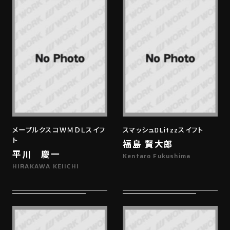
メープルクスコＷＭＤＬスイフ
スマッシュDLitzzスイフト
ト
福島 賢大郎
平川 慶一
Kentaro Fukushima
HIRAKAWA KEIICHI