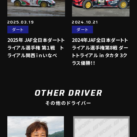
2025.03.19
2024.10.21
ダート
ダート
2025年 JAF全日本ダートト
2024年JAF全日本ダートト
ライアル選手権 第１戦 ト
ライアル選手権第8戦 ダー
ライアル関西ｉｎいなべ
トトライアル in タカタ 3ク
ラス優勝！！
OTHER DRIVER
その他のドライバー