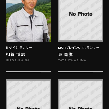
ミツビシ ランサー
MSHブレインS+DLランサー
相賀 博志
東 竜弥
HIROSHI AIGA
TATSUYA AZUMA