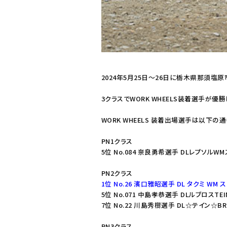
2024年5月25日～26日に栃木県那須塩原
3クラスでWORK WHEELS装着選手が優
WORK WHEELS 装着出場選手は以下の通
PN1クラス
5位 No.084 奈良勇希選手 DLレプソルW
PN2クラス
1位 No.26 濱口雅昭選手 DL タクミ WM 
5位 No.071 中島孝恭選手 DLルブロスTE
7位 No.22 川島秀樹選手 DL☆テイン☆B
PN3クラス