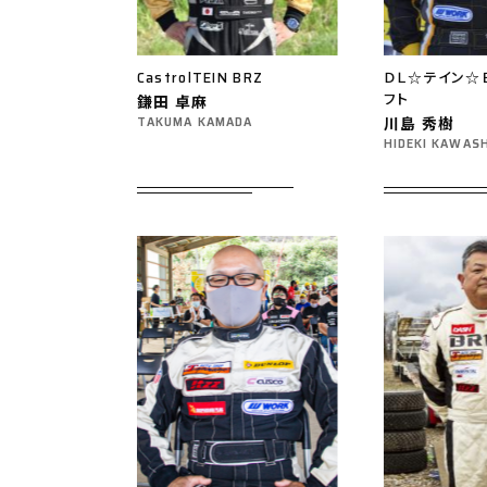
CastrolTEIN BRZ
ＤＬ☆テイン☆
フト
鎌田 卓麻
川島 秀樹
TAKUMA KAMADA
HIDEKI KAWAS