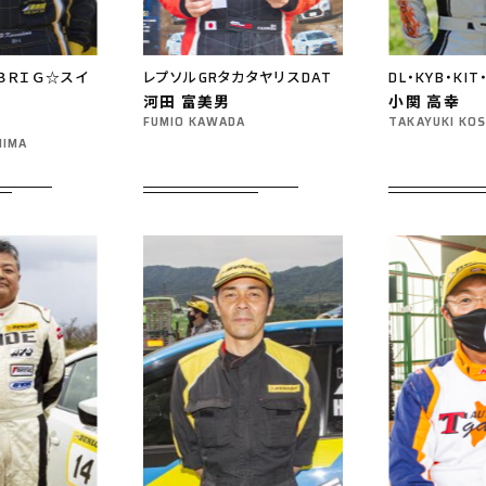
ＢＲＩＧ☆スイ
レプソルGRタカタヤリスDAT
DL・KYB・KIT
河田 富美男
小関 高幸
FUMIO KAWADA
TAKAYUKI KOS
HIMA