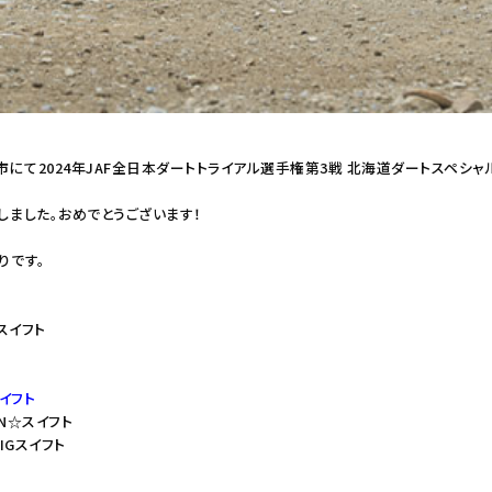
市にて2024年JAF全日本ダートトライアル選手権第3戦 北海道ダートスペシャル
勝しました。おめでとうございます！
りです。
Mスイフト
スイフト
IN☆スイフト
RIGスイフト