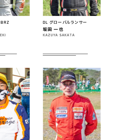
・BRZ
DL グローバルランサー
坂田 一也
EKI
KAZUYA SAKATA