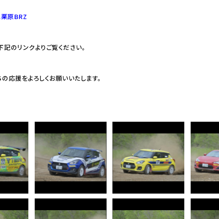
L栗原BRZ
は下記のリンクよりご覧ください。
LSの応援をよろしくお願いいたします。