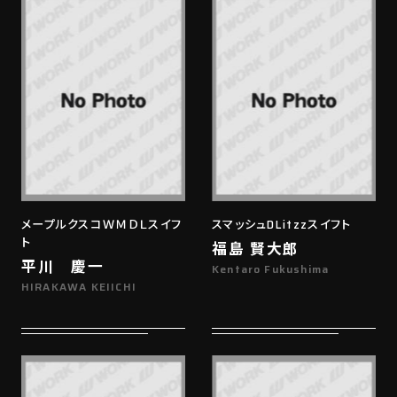
メープルクスコＷＭＤＬスイフ
スマッシュDLitzzスイフト
ト
福島 賢大郎
平川 慶一
Kentaro Fukushima
HIRAKAWA KEIICHI