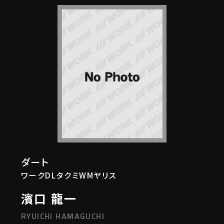
ダート
ワークDLタクミWMヤリス
濱口 龍一
RYUICHI HAMAGUCHI