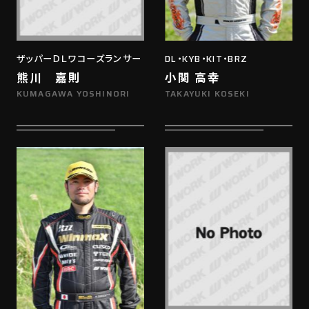
ザッパーＤＬワコーズランサー
DL・KYB・KIT・BRZ
熊川 嘉則
小関 高幸
KUMAGAWA YOSHINORI
TAKAYUKI KOSEKI