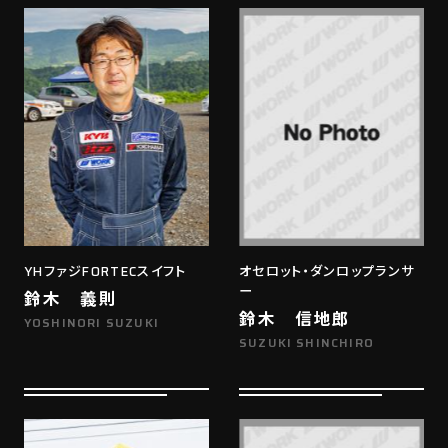
YHファジFORTECスイフト
オセロット・ダンロップランサ
ー
鈴木 義則
鈴木 信地郎
YOSHINORI SUZUKI
SUZUKI SHINCHIRO