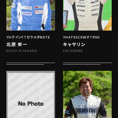
YHテインFTセラメタNOTE
YHATSGCSWIFTRSK
北原 栄一
キャサリン
EIICHI KITAHARA
CATHERINE