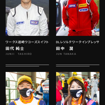
ワークス岩崎ワコーズスイフト
DLレソルテワークインプレッサ
田代 純士
田中 潤
JUNJI TASHIRO
JUN TANAKA