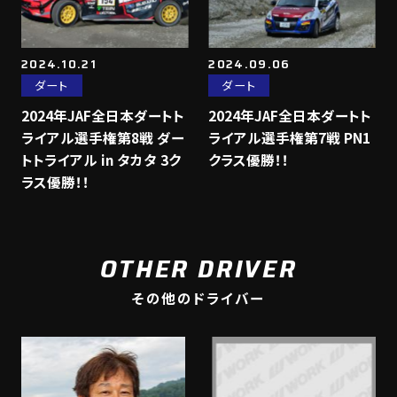
2024.10.21
2024.09.06
ダート
ダート
2024年JAF全日本ダートト
2024年JAF全日本ダートト
ライアル選手権第8戦 ダー
ライアル選手権第7戦 PN1
トトライアル in タカタ 3ク
クラス優勝！！
ラス優勝！！
OTHER DRIVER
その他のドライバー