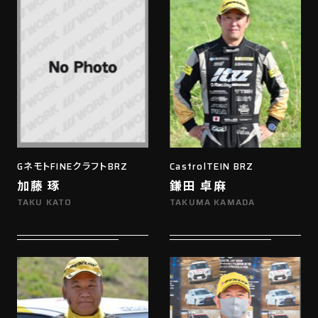
GネモトFINEクラフトBRZ
CastrolTEIN BRZ
加藤 琢
鎌田 卓麻
TAKU KATO
TAKUMA KAMADA