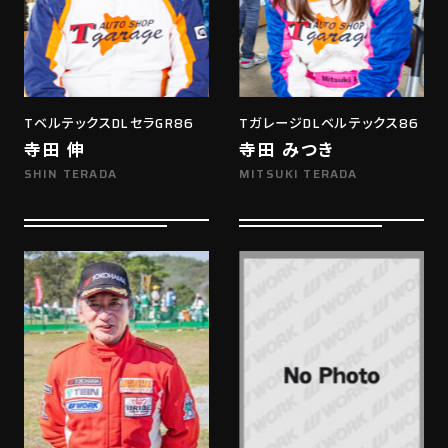
TベルテックスDLセラGR86
TガレージDLベルテックス86
寺田 伸
寺田 みつき
SHIN TERADA
MITSUKI TERADA