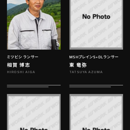
ミツビシ ランサー
MSHブレインS+DLランサー
相賀 博志
東 竜弥
HIROSHI AIGA
TATSUYA AZUMA