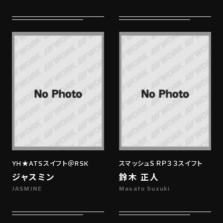
YH★ATSスイフト＠RSK
スマッシュＳＲＰ３３スイフト
ジャスミン
鈴木 正人
JASMINE
Masato Suzuki