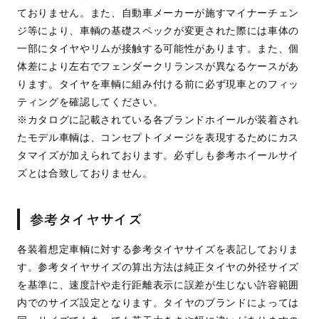
ておりません。また、自動車メーカーが施すマイナーチェン
ジ等により、車輌の基礎スペックが変更された際には車体の
一部にタイヤやリムが接触する可能性があります。また、個
体差により左右でフェンダークリランスが異なるケースがあ
ります。タイヤを車輌に組み付ける前に必ず現車とのフィッ
ティングを確認してください。
※カタログに記載されている各ブランドホイールが装着され
たモデル車輌は、コンセプトイメージを表現するためにカス
タマイズが加えられております。必ずしも参考ホイールサイ
ズとは合致しておりません。
参考タイヤサイズ
各装着想定車輌に対する参考タイヤサイズを表記しておりま
す。参考タイヤサイズの算出方法は純正タイヤの外径サイズ
を基準に、速度計や走行距離表示に誤差が生じない許容範囲
内でのサイズ設定となります。タイヤのブランドによっては