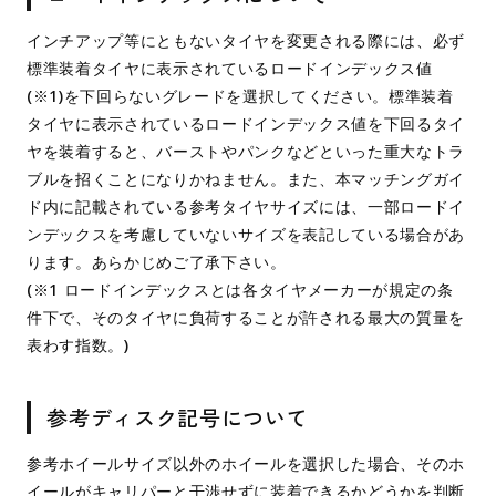
インチアップ等にともないタイヤを変更される際には、必ず
標準装着タイヤに表示されているロードインデックス値
(※1)を下回らないグレードを選択してください。標準装着
タイヤに表示されているロードインデックス値を下回るタイ
ヤを装着すると、バーストやパンクなどといった重大なトラ
ブルを招くことになりかねません。また、本マッチングガイ
ド内に記載されている参考タイヤサイズには、一部ロードイ
ンデックスを考慮していないサイズを表記している場合があ
ります。あらかじめご了承下さい。
(※1 ロードインデックスとは各タイヤメーカーが規定の条
件下で、そのタイヤに負荷することが許される最大の質量を
表わす指数。)
参考ディスク記号について
参考ホイールサイズ以外のホイールを選択した場合、そのホ
イールがキャリパーと干渉せずに装着できるかどうかを判断