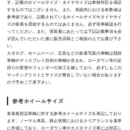
す。記載のホイールサイズ・タイヤサイズは車検対応を保証
するものではございません。また、表組内における各数値は
参考値であり、記載されているホイールサイズやタイヤサイ
ズの装着を奨励するものではありません。必ず現車確認を行
ってください。また、実装着にあたっては下記記載事項を必
ず読んでいただいた後に販売店様とご相談の上でお選び下さ
い。
カタログ、ホームページ、広告などの装着写真の車輌は競技
車輌やディスプレイ目的の車輌が含まれ、ローダウン等の足
回りの変更やフェンダーの加工を施しており、必ずしもこの
マッチングリストとサイズが整合していない場合があります
ので予めご了承下さい。
参考ホイールサイズ
各装着想定車輌に対する参考ホイールサイズを表記しており
ます。ノーマル車高、静止状態におけるクリアランスを基準
に作成しており、ローダウン車やカスタマイズ車には対応し