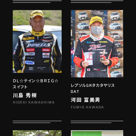
ＤＬ☆テイン☆ＢＲＩＧ☆
レプソルGRタカタヤリス
スイフト
DAT
川島 秀樹
河田 富美男
HIDEKI KAWASHIMA
FUMIO KAWADA