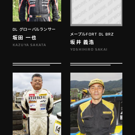
DL グローバルランサー
メープルFORT DL BRZ
坂田 一也
坂井 義浩
KAZUYA SAKATA
YOSHIHIRO SAKAI