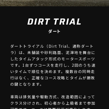
DIRT TRIAL
ダート
ダートトライアル（Dirt Trial、通称ダート
ラ）は、未舗装や砂利路面、泥濘地を舞台に
したタイムアタック形式のモータースポーツ
です。1台ずつコースを走行し、2回のうち速
いタイムで順位を決めます。複数台の同時走
行はなく、正確なコース攻略とタイムが勝敗
の鍵となります。
車両は排気量や駆動方式、改造範囲によって
クラス分けされ、初心者から上級者まで参加