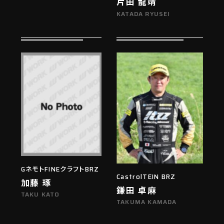
片田 龍靖
KATADA RYUSEI
GネモトFINEクラフトBRZ
CastrolTEIN BRZ
加藤 琢
鎌田 卓麻
TAKU KATO
TAKUMA KAMADA