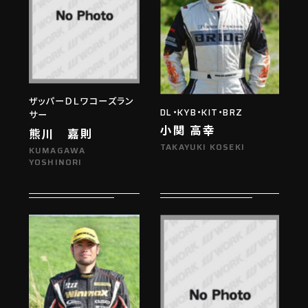
ザッパーＤＬワコーズラン
DL・KYB・KIT・BRZ
サー
小関 高幸
熊川 嘉則
TAKAYUKI KOSEKI
KUMAGAWA
YOSHINORI