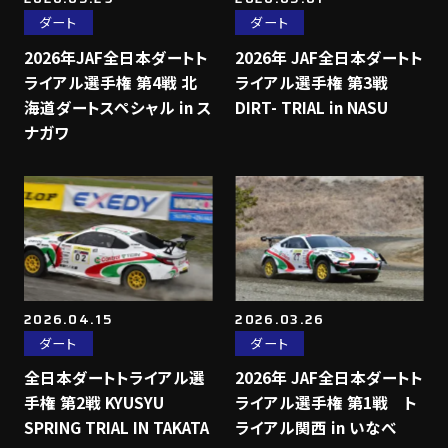
ダート
ダート
2026年JAF全日本ダートト
2026年 JAF全日本ダートト
ライアル選手権 第4戦 北
ライアル選手権 第3戦
海道ダートスペシャル in ス
DIRT- TRIAL in NASU
ナガワ
2026.04.15
2026.03.26
ダート
ダート
全日本ダートトライアル選
2026年 JAF全日本ダートト
手権 第2戦 KYUSYU
ライアル選手権 第1戦 ト
SPRING TRIAL IN TAKATA
ライアル関西 in いなべ