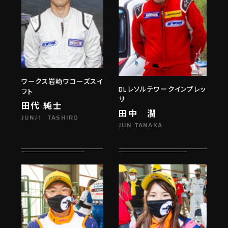
ワークス岩崎ワコーズスイ
DLレソルテワークインプレッ
フト
サ
田代 純士
田中 潤
JUNJI TASHIRO
JUN TANAKA