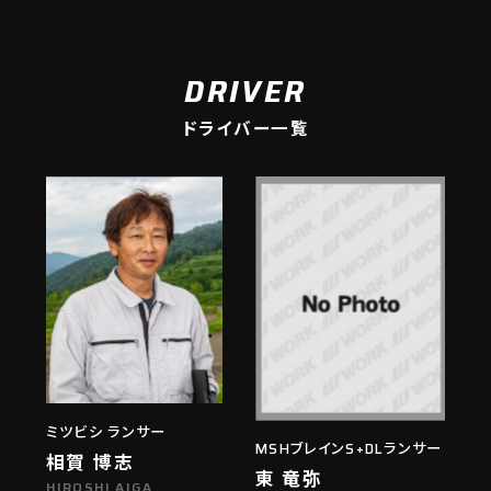
DRIVER
ドライバー一覧
ミツビシ ランサー
MSHブレインS+DLランサー
相賀 博志
東 竜弥
HIROSHI AIGA