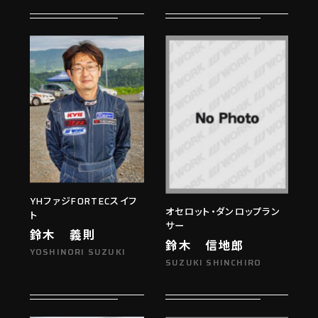
YHファジFORTECスイフ
オセロット・ダンロップラン
ト
サー
鈴木 義則
鈴木 信地郎
YOSHINORI SUZUKI
SUZUKI SHINCHIRO