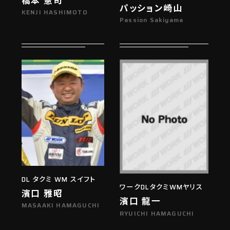
パッション崎山
KENJI HASHIMOTO
Passion Sakiyama
DL タクミ WM スイフト
ワークDLタクミWMヤリス
濱口 雅昭
濱口 龍一
MASAAKI HAMAGUCHI
RYUICHI HAMAGUCHI