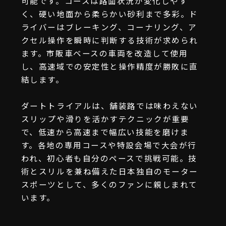
可能です。コースは路面状況が変化しやす
く、硬い地面から柔らかい砂利まで多彩。ド
ライバーはブレーキング、コーナリング、ア
クセル操作を瞬時に判断する技術が求められ
ます。市販車ベースの車両を改造して使用
し、高速域での安定性と操作精度が勝敗に直
結します。
ダートトライアルは、舗装路では味わえない
スリップや滑りを活かすテクニックが重要
で、低速から高速まで幅広い技能を磨けま
す。各地の専用コースや特設会場で大会が行
われ、初心者も自分のペースで挑戦可能。技
術とスリルを兼ね備えた日本独自のモーター
スポーツとして、多くのファンに親しまれて
います。