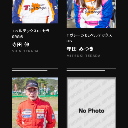
TベルテックスDLセラ
TガレージDLベルテックス
GR86
86
寺田 伸
寺田 みつき
SHIN TERADA
MITSUKI TERADA