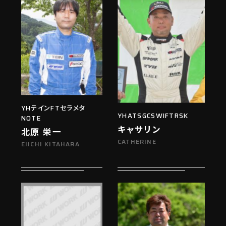
YHテインFTセラメタ
YHATSGCSWIFTRSK
NOTE
キャサリン
北原 栄一
CATHERINE
EIICHI KITAHARA