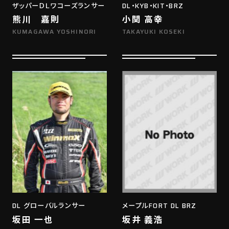
ザッパーＤＬワコーズランサー
DL・KYB・KIT・BRZ
熊川 嘉則
小関 高幸
KUMAGAWA YOSHINORI
TAKAYUKI KOSEKI
DL グローバルランサー
メープルFORT DL BRZ
坂田 一也
坂井 義浩