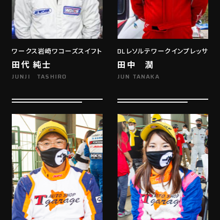
ワークス岩崎ワコーズスイフト
DLレソルテワークインプレッサ
田代 純士
田中 潤
JUNJI TASHIRO
JUN TANAKA