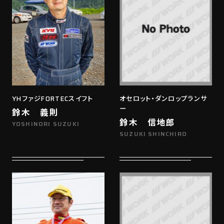
YHファジFORTECスイフト
オセロット・ダンロップランサ
ー
鈴木 義則
鈴木 信地郎
YOSHINORI SUZUKI
SUZUKI SHINCHIRO