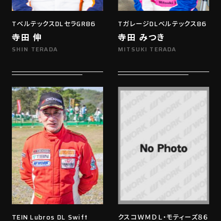
TベルテックスDLセラGR86
TガレージDLベルテックス86
寺田 伸
寺田 みつき
SHIN TERADA
MITSUKI TERADA
TEIN Lubros DL Swift
クスコＷＭＤＬ・モティーズ８６