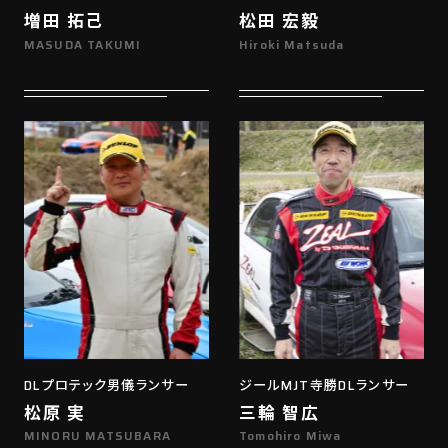
増田 拓己
松田 宏毅
MASUDA TAKUMI
Hiroki Matsuda
DLプロテック男儀ランサー
ジールMJT寺勝DLランサー
松原 実
三輪 智広
MINORU MATSUBARA
Tomohiro Miwa