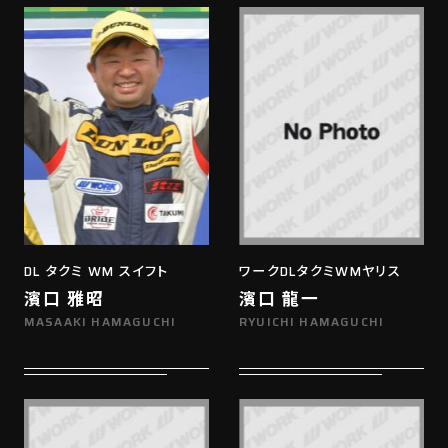
DL タクミ WM スイフト
ワークDLタクミWMヤリス
濱口 雅昭
濱口 龍一
MASAAKI HAMAGUCHI
RYUICHI HAMAGUCHI