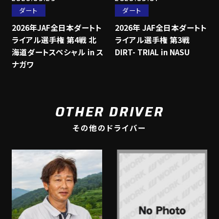
ダート
ダート
2026年JAF全日本ダートト
2026年 JAF全日本ダートト
ライアル選手権 第4戦 北
ライアル選手権 第3戦
海道ダートスペシャル in ス
DIRT- TRIAL in NASU
ナガワ
OTHER DRIVER
その他のドライバー