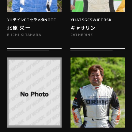
YHテインFTセラメタNOTE
YHATSGCSWIFTRSK
北原 栄一
キャサリン
EIICHI KITAHARA
CATHERINE