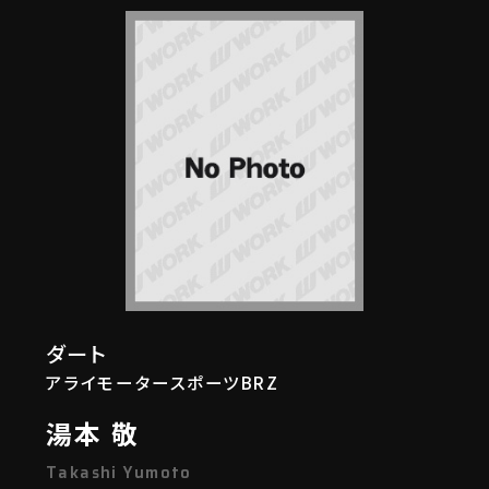
ダート
アライモータースポーツBRZ
湯本 敬
Takashi Yumoto