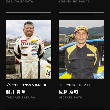
KAZUYA SAKATA
YOSHIHIRO SAKAI
ブリッドDLエナペタルGR86
DL・KYB・KITBRZAT
櫻井 貴章
佐藤 秀昭
TAKAAKI SAKURAI
HIDEAKI SATO