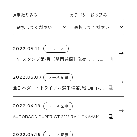
月別絞り込み
カテゴリー絞り込み
2022.05.11
ニュース
LINEスタンプ第2弾【関西弁編】発売しまし
た。
2022.05.07
レース記事
全日本ダートトライアル選手権第3戦 DIRT-
TRIAL in NASU 3クラスで優勝！
2022.04.19
レース記事
AUTOBACS SUPER GT 2022 Rd.1 OKAYAMA
GT 300KM RACE UPGARAGE NSX GT3 2位獲
得
2022.04.15
レース記事