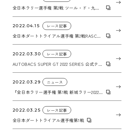
全日本ラリー選手権 第2戦 ツール・ド・九州
2022 in唐津 で2クラス優勝
2022.04.15
レース記事
全日本ダートトライアル選手権 第2戦RASCAL
SPRING TRIAL IN KYUSHU 4クラスで優勝！
2022.03.30
レース記事
AUTOBACS SUPER GT 2022 SERIES 公式テス
ト開催
2022.03.29
ニュース
『全日本ラリー選手権 第1戦 新城ラリー2022
』2クラスで優勝
2022.03.25
レース記事
全日本ダートトライアル選手権第1戦