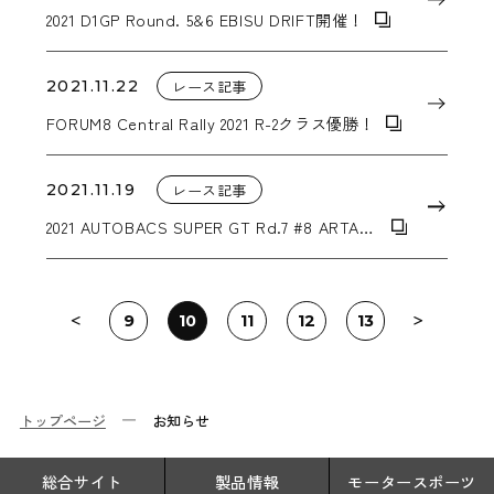
2021 D1GP Round. 5&6 EBISU DRIFT開催！
2021.11.22
レース記事
FORUM8 Central Rally 2021 R-2クラス優勝！
2021.11.19
レース記事
2021 AUTOBACS SUPER GT Rd.7 #8 ARTA
NSX-GT 連勝！
9
10
11
12
13
トップページ
お知らせ
総合サイト
製品情報
モータースポーツ