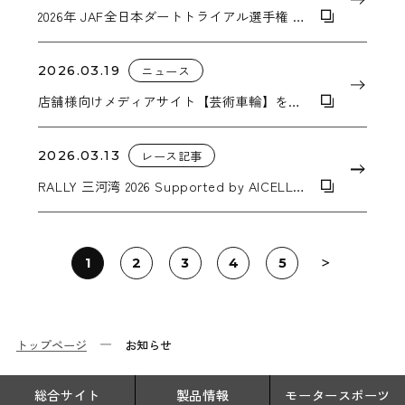
2026年 JAF全日本ダートトライアル選手権 第1
戦 トライアル関西 in いなべ
2026.03.19
ニュース
店舗様向けメディアサイト【芸術車輪】を公
開しました。
2026.03.13
レース記事
RALLY 三河湾 2026 Supported by AICELLO
＆ MORIZO Challenge CUP
1
2
3
4
5
トップページ
お知らせ
総合サイト
製品情報
モータースポーツ