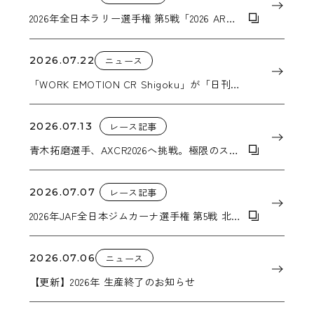
2026年全日本ラリー選手権 第5戦「2026 ARK
ラリー・カムイ」
2026.07.22
ニュース
「WORK EMOTION CR Shigoku」が「日刊自
動車新聞 用品大賞 2026」ホイール部門賞を受
賞
2026.07.13
レース記事
青木拓磨選手、AXCR2026へ挑戦。極限のステ
ージを支えるWORKのホイール。
2026.07.07
レース記事
2026年JAF全日本ジムカーナ選手権 第5戦 北海
道オールジャパンジムカーナ
2026.07.06
ニュース
【更新】2026年 生産終了のお知らせ