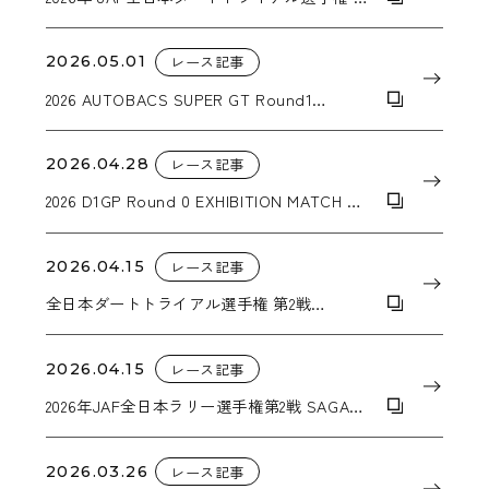
3戦 DIRT- TRIAL in NASU
2026.05.01
レース記事
2026 AUTOBACS SUPER GT Round1
OKAYAMA GT 300km RACE
2026.04.28
レース記事
2026 D1GP Round 0 EXHIBITION MATCH 松
山北斗選手追走優勝！
2026.04.15
レース記事
全日本ダートトライアル選手権 第2戦
KYUSYU SPRING TRIAL IN TAKATA
2026.04.15
レース記事
2026年JAF全日本ラリー選手権第2戦 SAGA
RALLY NATIONAL CHAMPIONSHIP 2026
SUPPORTED BY BLUE BATTERY caos
2026.03.26
レース記事