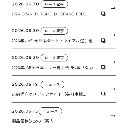
2026.06.30
レース記事
2026 GRAN TURISMO D1 GRAND PRIX
SERIES RD.3&4
2026.06.30
レース記事
2026年 JAF 全日本ダートトライアル選手権 第
5戦 ALL JAPAN SUPER DT in EBISU
2026.06.30
レース記事
2026年JAF全日本ラリー選手権 第4戦「久万高
原ラリー」
2026.06.19
ニュース
店舗様向けメディアサイト【芸術車輪
Vol.002】を公開しました。
2026.06.15
ニュース
製品価格改定のご案内