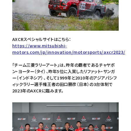
AXCRスペシャルサイトはこちら：
https://www.mitsubishi-
motors.com/jp/innovation/motorsports/axcr2023/
「チーム三菱ラリーアート」は、昨年の覇者であるチャヤポ
ン・ヨーター（タイ）、昨年5位に入賞したリファット・サンガ
ー（インドネシア）、そして1999年と2010年のアジアパシフ
ィックラリー選手権王者の田口勝彦（日本）の3台体制で
2023年のAXCRに臨みます。