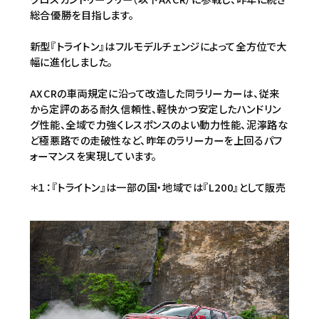
総合優勝を目指します。
新型『トライトン』はフルモデルチェンジによって全方位で大
幅に進化しました。
AXCRの車両規定に沿って改造した同ラリーカーは、従来
から定評のある耐久信頼性、軽快かつ安定したハンドリン
グ性能、全域で力強くレスポンスのよい動力性能、泥濘路な
ど極悪路での走破性など、昨年のラリーカーを上回るパフ
ォーマンスを実現しています。
＊１：『トライトン』は一部の国・地域では『L200』として販売