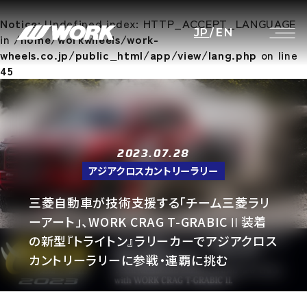
Notice
: Undefined index: HTTP_ACCEPT_LANGUAGE
JP
/
EN
in
/home/workwheels/work-
wheels.co.jp/public_html/app/view/lang.php
on line
45
2023.07.28
アジアクロスカントリーラリー
三菱自動車が技術支援する「チーム三菱ラリ
ーアート」、WORK CRAG T-GRABICⅡ装着
の新型『トライトン』ラリーカーでアジアクロス
カントリーラリーに参戦・連覇に挑む