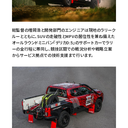
総監督の増岡浩と開発部門のエンジニアは現地のラリーク
ルーとともに、SUVの走破性とMPVの居住性を兼ね備えた
オールラウンドミニバン『デリカD:5』のサポートカーでラリ
ーの全行程に帯同し、競技区間での戦況分析や戦略立案
からサービス拠点での技術支援まで行います。