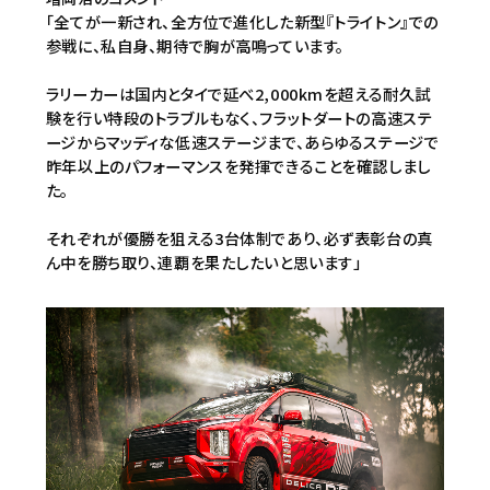
「全てが一新され、全方位で進化した新型『トライトン』での
参戦に、私自身、期待で胸が高鳴っています。
ラリーカーは国内とタイで延べ2,000kmを超える耐久試
験を行い特段のトラブルもなく、フラットダートの高速ステ
ージからマッディな低速ステージまで、あらゆるステージで
昨年以上のパフォーマンスを発揮できることを確認しまし
た。
それぞれが優勝を狙える3台体制であり、必ず表彰台の真
ん中を勝ち取り、連覇を果たしたいと思います」