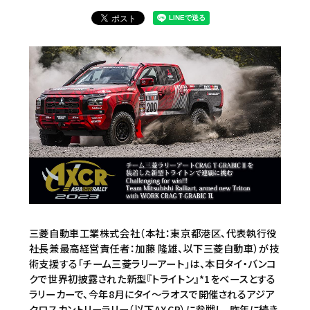
三菱自動車工業株式会社（本社：東京都港区、代表執行役
社長兼最高経営責任者：加藤 隆雄、以下三菱自動車）が技
術支援する「チーム三菱ラリーアート」は、本日タイ・バンコ
クで世界初披露された新型『トライトン』*1をベースとする
ラリーカーで、今年8月にタイ～ラオスで開催されるアジア
クロスカントリーラリー（以下AXCR）に参戦し、昨年に続き