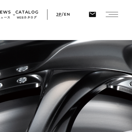
ine
45
NEWS
CATALOG
JP
/
EN
ニュース
WEBカタログ
せ
ト情報