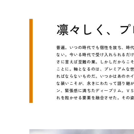
凛々しく、プ
普遍。いつの時代でも個性を放ち、時
ない。今いる時代で受け入れられるだ
さに言えば至難の業。しかしだからこ
ことに。軸となるのは、プレミアムな
ればならないものだ。いつかはあのホ
な装いこそが、永きにわたって語り継
ン、緊張感に満ちたディープリム。Ｖ
れを抱かせる要素を融合させた。その