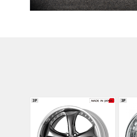
3P
3P