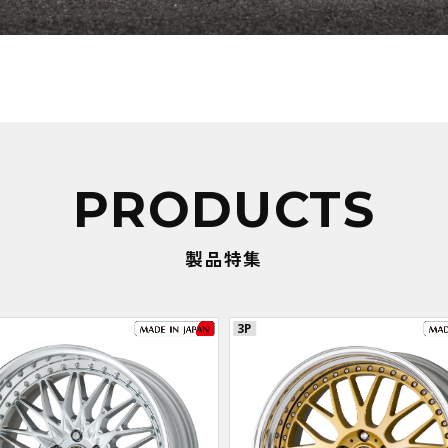
PRODUCTS
製品特集
3P