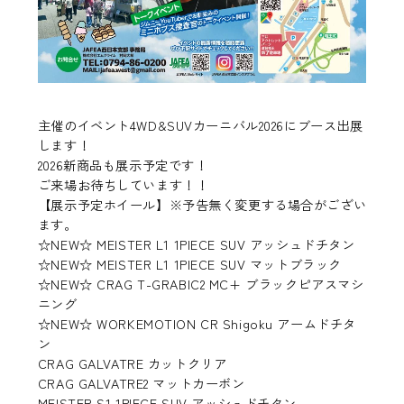
主催のイベント4WD&SUVカーニバル2026にブース出展
します！
2026新商品も展示予定です！
ご来場お待ちしています！！
【展示予定ホイール】※予告無く変更する場合がござい
ます。
☆NEW☆ MEISTER L1 1PIECE SUV アッシュドチタン
☆NEW☆ MEISTER L1 1PIECE SUV マットブラック
☆NEW☆ CRAG T-GRABIC2 MC+ ブラックピアスマシ
ニング
☆NEW☆ WORKEMOTION CR Shigoku アームドチタ
ン
CRAG GALVATRE カットクリア
CRAG GALVATRE2 マットカーボン
MEISTER S1 1PIECE SUV アッシュドチタン