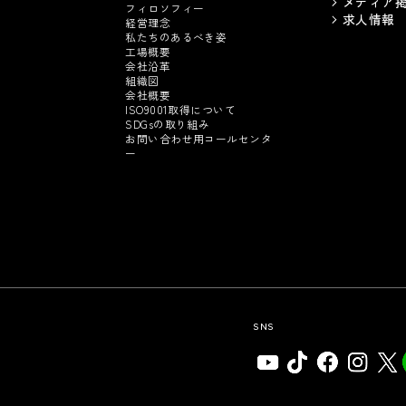
メディア
フィロソフィー
求人情報
経営理念
私たちのあるべき姿
工場概要
会社沿革
組織図
会社概要
ISO9001取得について
SDGsの取り組み
お問い合わせ用コールセンタ
ー
SNS