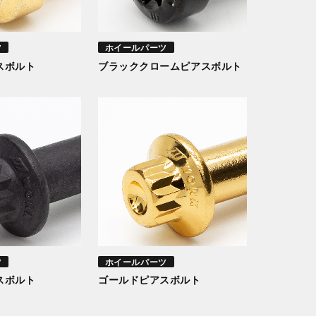
ツ
ホイールパーツ
スボルト
ブラッククロームピアスボルト
ツ
ホイールパーツ
スボルト
ゴールドピアスボルト