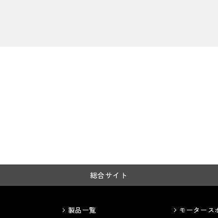
総合サイト
製品一覧
モータース