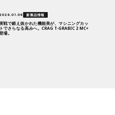
新製品情報
2026.01.06
実戦で鍛え抜かれた機能美が、マシニングカッ
トでさらなる高みへ。CRAG T-GRABIC 2 MC+
登場。