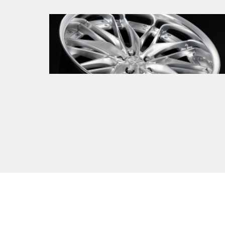
新製品情報
2026.01.08
正統進化が生んだ、次世代メッシュ。
SCHWERT QUELL 2 登場。