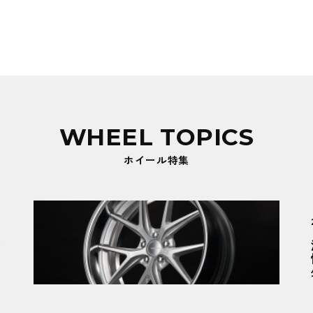
WHEEL TOPICS
ホイール特集
登
新製品情報
2026.01.09