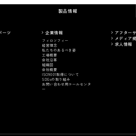
製品情報
ポーツ
企業情報
アフター
メディア
フィロソフィー
求人情報
経営理念
私たちのあるべき姿
工場概要
会社沿革
組織図
会社概要
ISO9001取得について
SDGsの取り組み
お問い合わせ用コールセンタ
ー