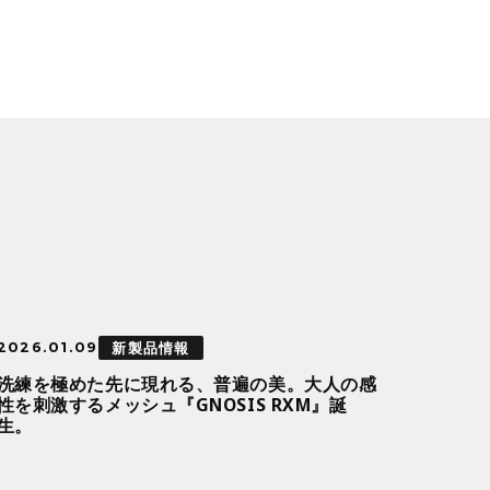
新製品情報
2026.01.09
洗練を極めた先に現れる、普遍の美。大人の感
性を刺激するメッシュ『GNOSIS RXM』誕
生。