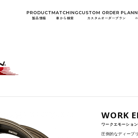
kwheels/work-wheels.co.jp/public_html/app/view/lang.php
on l
PRODUCT
MATCHING
CUSTOM
ORDER PLAN
製品情報
車から検索
カスタムオーダープラン
お知ら
イベン
WORK E
ワークエモーション
圧倒的なディープ