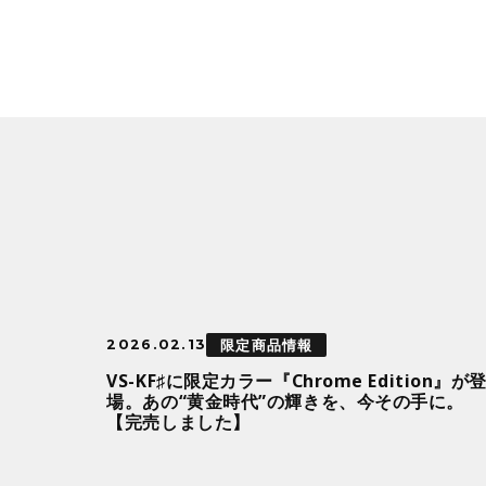
限定商品情報
2026.02.13
VS-KF♯に限定カラー『Chrome Edition』が
場。あの“黄金時代”の輝きを、今その手に。
【完売しました】