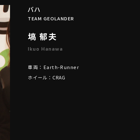
バハ
TEAM GEOLANDER
塙 郁夫
Ikuo Hanawa
車両：Earth-Runner
ホイール：
CRAG