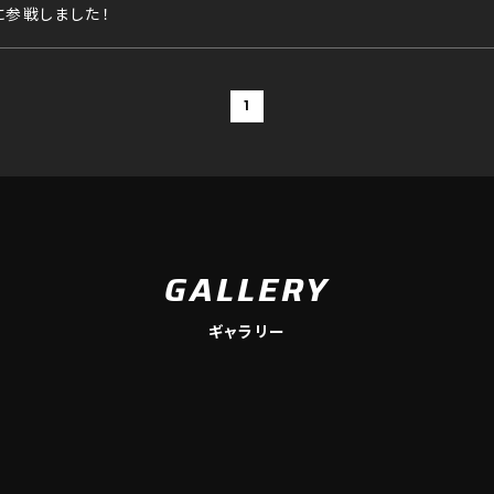
000に参戦しました！
1
GALLERY
ギャラリー