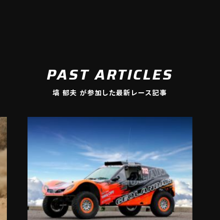
PAST ARTICLES
塙 郁夫 が参加した最新レース記事