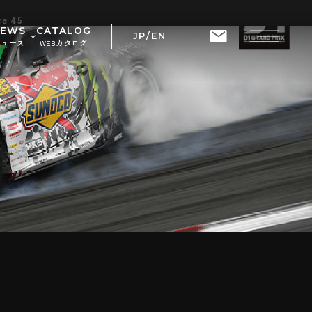
ine
45
NEWS
CATALOG
JP
/
EN
ニュース
WEBカタログ
せ
ト情報
RIX