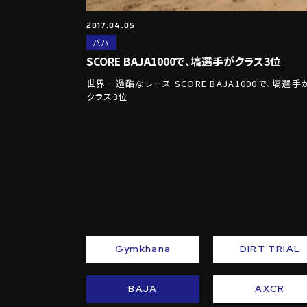
2017.04.05
バハ
SCORE BAJA1000で、塙選手がクラス3位
世界一過酷なレース SCORE BAJA1000で、塙選手
クラス3位
Gymkhana
DIRT TRIAL
BAJA
AXCR