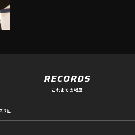
RECORDS
これまでの戦歴
ラス3位