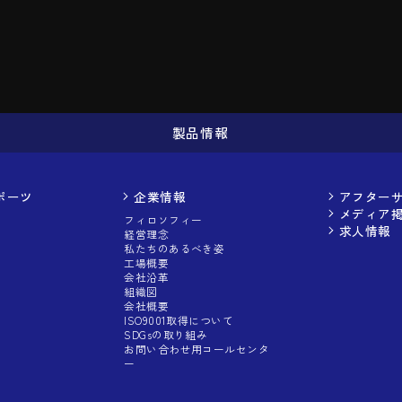
製品情報
ポーツ
企業情報
アフター
メディア
フィロソフィー
求人情報
経営理念
私たちのあるべき姿
工場概要
会社沿革
組織図
会社概要
ISO9001取得について
SDGsの取り組み
お問い合わせ用コールセンタ
ー