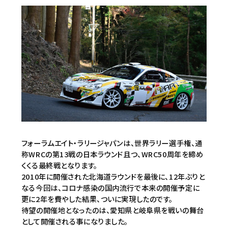
フォーラムエイト・ラリージャパンは、世界ラリー選手権、通
称WRCの第13戦の日本ラウンド且つ、WRC50周年を締め
くくる最終戦となります。
2010年に開催された北海道ラウンドを最後に、12年ぶりと
なる今回は、コロナ感染の国内流行で本来の開催予定に
更に2年を費やした結果、ついに実現したのです。
待望の開催地となったのは、愛知県と岐阜県を戦いの舞台
として開催される事になりました。