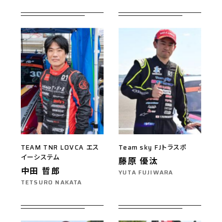
TEAM TNR LOVCA エス
Team sky FJトラスポ
イーシステム
藤原 優汰
中田 哲郎
YUTA FUJIWARA
TETSURO NAKATA