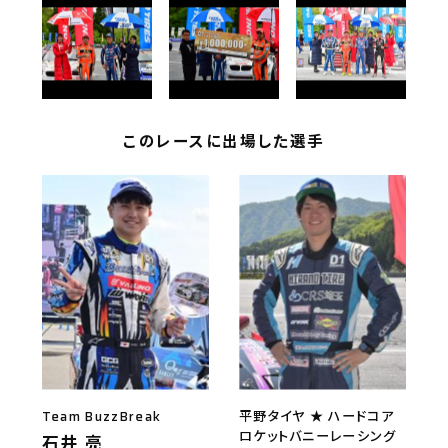
このレースに出場した選手
Team BuzzBreak
平野タイヤ ★ ハードコア
ロケットバニーレーシング
石井 亮