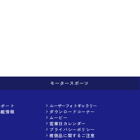
モータースポーツ
サポート
ユーザーフォトギャラリー
掲載情報
ダウンロードコーナー
ムービー
営業日カレンダー
プライバシーポリシー
模倣品に関するご注意