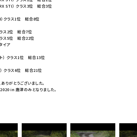
 STI） クラス3位 総合3位
R3）クラス1位 総合8位
クラス2位 総合7位
クラス5位 総合22位
リタイア
ト） クラス1位 総合13位
） クラス6位 総合21位
、ありがとうございました。
020 in 唐津のみとなりました。
。