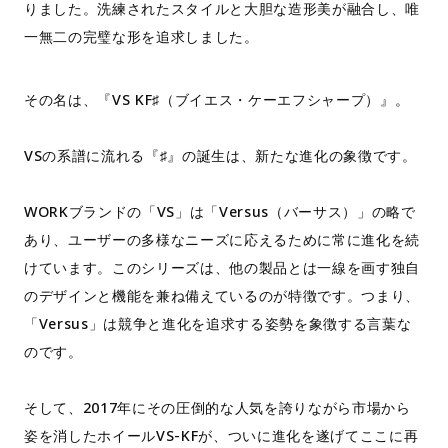
りました。洗練されたスタイルと大胆な造形美が融合し、唯
一無二の完璧な形を追求しました。
その名は、『VS KF♯（ブイエス・ケーエフシャープ）』。
VSの系譜に流れる『♯』の誕生は、新たな進化の象徴です。
WORKブランドの「VS」は「Versus（バーサス）」の略で
あり、ユーザーの多様なニーズに応えるために常に進化を続
けています。このシリーズは、他の製品とは一線を画す独自
のデザインと機能を兼ね備えているのが特徴です。つまり、
「Versus」は競争と進化を追求する姿勢を象徴する言葉な
のです。
そして、2017年にその圧倒的な人気を誇りながら市場から
姿を消したホイールVS-KFが、ついに進化を遂げてここに再