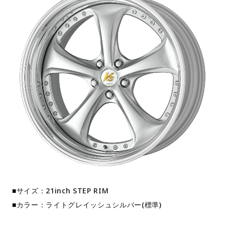
■サイズ：21inch STEP RIM
■カラー：ライトグレイッシュシルバー(標準)