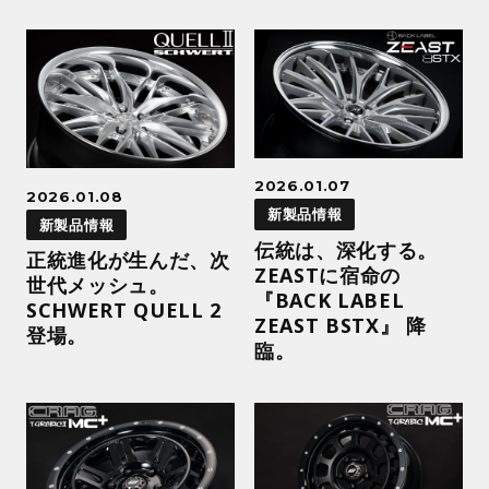
2026.01.07
2026.01.08
新製品情報
新製品情報
伝統は、深化する。
正統進化が生んだ、次
ZEASTに宿命の
世代メッシュ。
『BACK LABEL
SCHWERT QUELL 2
ZEAST BSTX』 降
登場。
臨。