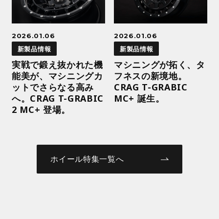
2026.01.06
2026.01.06
新製品情報
新製品情報
実戦で鍛え抜かれた機
マシニングが拓く、タ
能美が、マシニングカ
フネスの新境地。
ットでさらなる高み
CRAG T-GRABIC
へ。CRAG T-GRABIC
MC+ 誕生。
2 MC+ 登場。
ホイール特集一覧へ