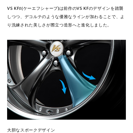
VS KF♯(ケーエフシャープ)は前作のVS KFのデザインを踏襲
しつつ、デコルテのような優雅なラインが加わることで、よ
り洗練された美しさが際立つ造形へと進化しました。
大胆なスポークデザイン