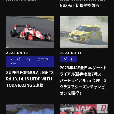
NSX-GT 初優勝を飾る
2023.09.13
2023.09.11
スーパー フォーミュラ ラ
ダート
イツ
2023年JAF全日本ダートト
SUPER FORMULA LIGHTS
ライアル選手権第7戦スー
Rd.13,14,15 HFDP WITH
パートライアル in 今庄 2
TODA RACING 3連勝
クラスでシーズンチャンピ
オンを獲得！