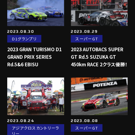
2023.08.30
2023.08.29
D1グランプリ
スーパーGT
2023 GRAN TURISMO D1
2023 AUTOBACS SUPER
GRAND PRIX SERIES
GT Rd.5 SUZUKA GT
Rd.5&6 EBISU
450km RACE 2クラス優勝！
2023.08.24
2023.08.08
アジアクロスカントリーラ
スーパーGT
リー