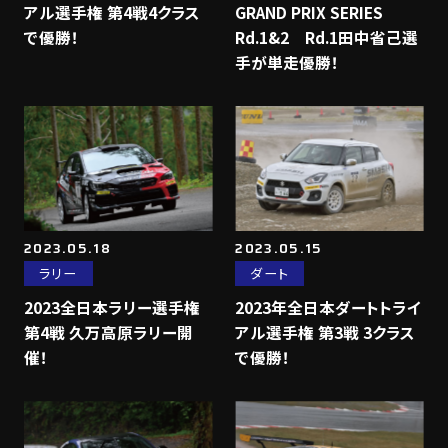
アル選手権 第4戦4クラス
GRAND PRIX SERIES
で優勝！
Rd.1&2 Rd.1田中省己選
手が単走優勝！
2023.05.18
2023.05.15
ラリー
ダート
2023全日本ラリー選手権
2023年全日本ダートトライ
第4戦 久万高原ラリー開
アル選手権 第3戦 3クラス
催！
で優勝！