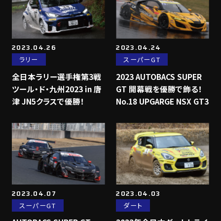
2023.04.26
2023.04.24
ラリー
スーパーGT
全日本ラリー選手権第3戦
2023 AUTOBACS SUPER
ツール・ド・九州2023 in 唐
GT 開幕戦を優勝で飾る！
津 JN5クラスで優勝！
No.18 UPGARGE NSX GT3
2023.04.07
2023.04.03
スーパーGT
ダート