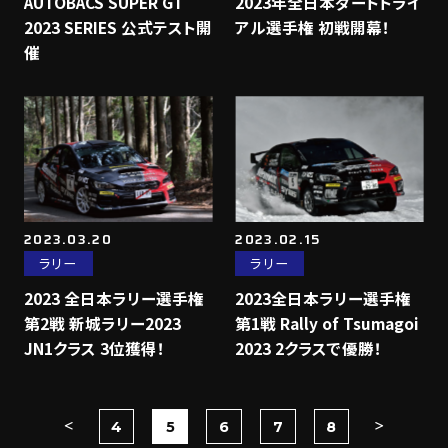
AUTOBACS SUPER GT
2023年全日本ダートトライ
2023 SERIES 公式テスト開
アル選手権 初戦開幕！
催
2023.03.20
2023.02.15
ラリー
ラリー
2023 全日本ラリー選手権
2023全日本ラリー選手権
第2戦 新城ラリー2023
第1戦 Rally of Tsumagoi
JN1クラス 3位獲得！
2023 2クラスで優勝！
4
5
6
7
8