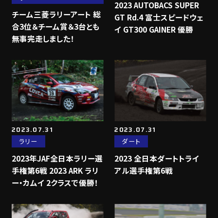
2023 AUTOBACS SUPER
チーム三菱ラリーアート 総
GT Rd.4 富士スピードウェ
合3位＆チーム賞＆3台とも
イ GT300 GAINER 優勝
無事完走しました！
2023.07.31
2023.07.31
ラリー
ダート
2023年JAF全日本ラリー選
2023 全日本ダートトライ
手権第6戦 2023 ARK ラリ
アル選手権第6戦
ー・カムイ 2クラスで優勝！