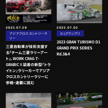
2023.07.28
2023.07.03
アジアクロスカントリーラ
D1グランプリ
リー
2023 GRAN TURISMO D1
三菱自動車が技術支援す
GRAND PRIX SERIES
る「チーム三菱ラリーアー
Rd.3&4
ト」、WORK CRAG T-
GRABICⅡ装着の新型『トラ
イトン』ラリーカーでアジア
クロスカントリーラリーに
参戦・連覇に挑む